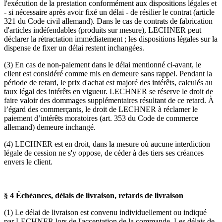
l'exécution de la prestation conformément aux dispositions légales et
- si nécessaire après avoir fixé un délai - de résilier le contrat (article
321 du Code civil allemand). Dans le cas de contrats de fabrication
d'articles indéfendables (produits sur mesure), LECHNER peut
déclarer la rétractation immédiatement ; les dispositions légales sur la
dispense de fixer un délai restent inchangées.
(3) En cas de non-paiement dans le délai mentionné ci-avant, le
client est considéré comme mis en demeure sans rappel. Pendant la
période de retard, le prix d'achat est majoré des intérêts, calculés au
taux légal des intérêts en vigueur. LECHNER se réserve le droit de
faire valoir des dommages supplémentaires résultant de ce retard. À
l’égard des commerçants, le droit de LECHNER à réclamer le
paiement d’intérêts moratoires (art. 353 du Code de commerce
allemand) demeure inchangé.
(4) LECHNER est en droit, dans la mesure où aucune interdiction
légale de cession ne s'y oppose, de céder à des tiers ses créances
envers le client.
§ 4 Échéances, délais de livraison, retards de livraison
(1) Le délai de livraison est convenu individuellement ou indiqué
par LECHNER lors de l'acceptation de la commande. Les délais de