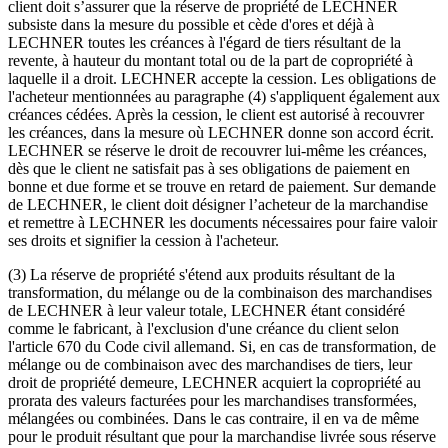
client doit s’assurer que la réserve de propriété de LECHNER
subsiste dans la mesure du possible et cède d'ores et déjà à
LECHNER toutes les créances à l'égard de tiers résultant de la
revente, à hauteur du montant total ou de la part de copropriété à
laquelle il a droit. LECHNER accepte la cession. Les obligations de
l'acheteur mentionnées au paragraphe (4) s'appliquent également aux
créances cédées. Après la cession, le client est autorisé à recouvrer
les créances, dans la mesure où LECHNER donne son accord écrit.
LECHNER se réserve le droit de recouvrer lui-même les créances,
dès que le client ne satisfait pas à ses obligations de paiement en
bonne et due forme et se trouve en retard de paiement. Sur demande
de LECHNER, le client doit désigner l’acheteur de la marchandise
et remettre à LECHNER les documents nécessaires pour faire valoir
ses droits et signifier la cession à l'acheteur.
(3) La réserve de propriété s'étend aux produits résultant de la
transformation, du mélange ou de la combinaison des marchandises
de LECHNER à leur valeur totale, LECHNER étant considéré
comme le fabricant, à l'exclusion d'une créance du client selon
l'article 670 du Code civil allemand. Si, en cas de transformation, de
mélange ou de combinaison avec des marchandises de tiers, leur
droit de propriété demeure, LECHNER acquiert la copropriété au
prorata des valeurs facturées pour les marchandises transformées,
mélangées ou combinées. Dans le cas contraire, il en va de même
pour le produit résultant que pour la marchandise livrée sous réserve