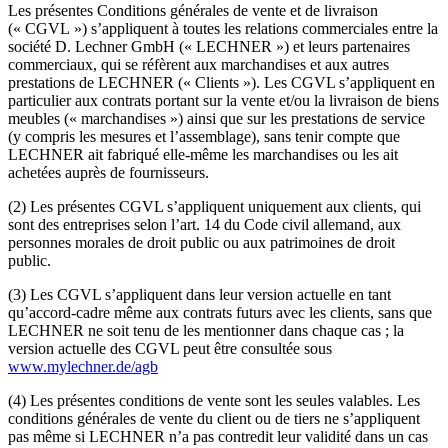
Les présentes Conditions générales de vente et de livraison
(« CGVL ») s’appliquent à toutes les relations commerciales entre la
société D. Lechner GmbH (« LECHNER ») et leurs partenaires
commerciaux, qui se réfèrent aux marchandises et aux autres
prestations de LECHNER (« Clients »). Les CGVL s’appliquent en
particulier aux contrats portant sur la vente et/ou la livraison de biens
meubles (« marchandises ») ainsi que sur les prestations de service
(y compris les mesures et l’assemblage), sans tenir compte que
LECHNER ait fabriqué elle-même les marchandises ou les ait
achetées auprès de fournisseurs.
(2) Les présentes CGVL s’appliquent uniquement aux clients, qui
sont des entreprises selon l’art. 14 du Code civil allemand, aux
personnes morales de droit public ou aux patrimoines de droit
public.
(3) Les CGVL s’appliquent dans leur version actuelle en tant
qu’accord-cadre même aux contrats futurs avec les clients, sans que
LECHNER ne soit tenu de les mentionner dans chaque cas ; la
version actuelle des CGVL peut être consultée sous
www.mylechner.de/agb
(4) Les présentes conditions de vente sont les seules valables. Les
conditions générales de vente du client ou de tiers ne s’appliquent
pas même si LECHNER n’a pas contredit leur validité dans un cas