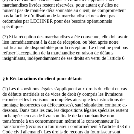
marchandises livrées restent réservées, pour autant qu’elles ne
nuisent pas de manière déraisonnable au client, ne compromettent
pas la facilité d’utilisation de la marchandise et ne soient pas
ordonnées par LECHNER pour des besoins opérationnels
spécifiques.
(7) Si la réception des marchandises a été convenue, elle doit avoir
lieu immédiatement à la date de réception, ou bien après notre
notification de disponibilité pour la réception. Le client ne peut pas
refuser l'acceptation de la marchandise en raison de défauts
insignifiants, indépendamment de ses droits en vertu de l'article 6.
§ 6 Réclamations du client pour défauts
(1) Les dispositions légales s'appliquent aux droits du client en cas
de défauts matériels et de vices de droit (y compris les livraisons
erronées et les livraisons incomplètes ainsi que les instructions de
montage incorrectes ou défectueuses), sauf stipulation contraire ci-
dessous. Dans tous les cas, les dispositions légales spéciales restent
inchangées en cas de livraison finale de la marchandise non
transformée à un consommateur, même si le consommateur l'a
transformée (recours du fournisseur conformément à l'article 478 du
Code civil allemand). Les droits de recours du fournisseur sont