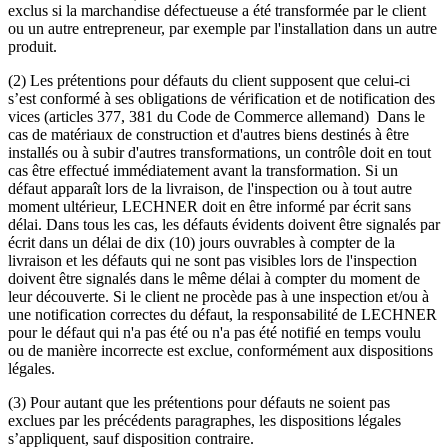
exclus si la marchandise défectueuse a été transformée par le client
ou un autre entrepreneur, par exemple par l'installation dans un autre
produit.
(2) Les prétentions pour défauts du client supposent que celui-ci
s’est conformé à ses obligations de vérification et de notification des
vices (articles 377, 381 du Code de Commerce allemand) Dans le
cas de matériaux de construction et d'autres biens destinés à être
installés ou à subir d'autres transformations, un contrôle doit en tout
cas être effectué immédiatement avant la transformation. Si un
défaut apparaît lors de la livraison, de l'inspection ou à tout autre
moment ultérieur, LECHNER doit en être informé par écrit sans
délai. Dans tous les cas, les défauts évidents doivent être signalés par
écrit dans un délai de dix (10) jours ouvrables à compter de la
livraison et les défauts qui ne sont pas visibles lors de l'inspection
doivent être signalés dans le même délai à compter du moment de
leur découverte. Si le client ne procède pas à une inspection et/ou à
une notification correctes du défaut, la responsabilité de LECHNER
pour le défaut qui n'a pas été ou n'a pas été notifié en temps voulu
ou de manière incorrecte est exclue, conformément aux dispositions
légales.
(3) Pour autant que les prétentions pour défauts ne soient pas
exclues par les précédents paragraphes, les dispositions légales
s’appliquent, sauf disposition contraire.