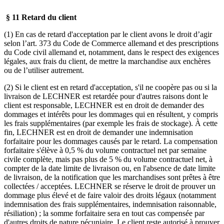
§ 11 Retard du client
(1) En cas de retard d'acceptation par le client avons le droit d’agir
selon l’art. 373 du Code de Commerce allemand et des prescriptions
du Code civil allemand et, notamment, dans le respect des exigences
légales, aux frais du client, de mettre la marchandise aux enchères
ou de l’utiliser autrement.
(2) Si le client est en retard d'acceptation, s'il ne coopère pas ou si la
livraison de LECHNER est retardée pour d'autres raisons dont le
client est responsable, LECHNER est en droit de demander des
dommages et intérêts pour les dommages qui en résultent, y compris
les frais supplémentaires (par exemple les frais de stockage). À cette
fin, LECHNER est en droit de demander une indemnisation
forfaitaire pour les dommages causés par le retard. La compensation
forfaitaire s'élève à 0,5 % du volume contractuel net par semaine
civile complète, mais pas plus de 5 % du volume contractuel net, à
compter de la date limite de livraison ou, en l'absence de date limite
de livraison, de la notification que les marchandises sont prêtes à être
collectées / acceptées. LECHNER se réserve le droit de prouver un
dommage plus élevé et de faire valoir des droits légaux (notamment
indemnisation des frais supplémentaires, indemnisation raisonnable,
résiliation) ; la somme forfaitaire sera en tout cas compensée par
d'autres droits de nature pécuniaire. Le client reste autorisé à prouver