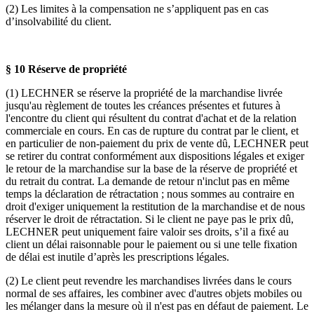
(2) Les limites à la compensation ne s’appliquent pas en cas
d’insolvabilité du client.
§ 10 Réserve de propriété
(1) LECHNER se réserve la propriété de la marchandise livrée
jusqu'au règlement de toutes les créances présentes et futures à
l'encontre du client qui résultent du contrat d'achat et de la relation
commerciale en cours. En cas de rupture du contrat par le client, et
en particulier de non-paiement du prix de vente dû, LECHNER peut
se retirer du contrat conformément aux dispositions légales et exiger
le retour de la marchandise sur la base de la réserve de propriété et
du retrait du contrat. La demande de retour n'inclut pas en même
temps la déclaration de rétractation ; nous sommes au contraire en
droit d'exiger uniquement la restitution de la marchandise et de nous
réserver le droit de rétractation. Si le client ne paye pas le prix dû,
LECHNER peut uniquement faire valoir ses droits, s’il a fixé au
client un délai raisonnable pour le paiement ou si une telle fixation
de délai est inutile d’après les prescriptions légales.
(2) Le client peut revendre les marchandises livrées dans le cours
normal de ses affaires, les combiner avec d'autres objets mobiles ou
les mélanger dans la mesure où il n'est pas en défaut de paiement. Le