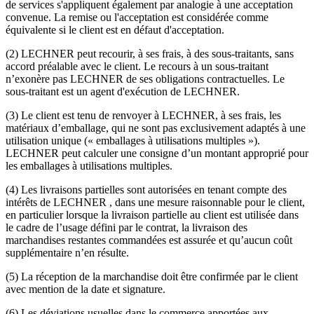
de services s'appliquent également par analogie à une acceptation
convenue. La remise ou l'acceptation est considérée comme
équivalente si le client est en défaut d'acceptation.
(2) LECHNER peut recourir, à ses frais, à des sous-traitants, sans
accord préalable avec le client. Le recours à un sous-traitant
n’exonère pas LECHNER de ses obligations contractuelles. Le
sous-traitant est un agent d'exécution de LECHNER.
(3) Le client est tenu de renvoyer à LECHNER, à ses frais, les
matériaux d’emballage, qui ne sont pas exclusivement adaptés à une
utilisation unique (« emballages à utilisations multiples »).
LECHNER peut calculer une consigne d’un montant approprié pour
les emballages à utilisations multiples.
(4) Les livraisons partielles sont autorisées en tenant compte des
intérêts de LECHNER , dans une mesure raisonnable pour le client,
en particulier lorsque la livraison partielle au client est utilisée dans
le cadre de l’usage défini par le contrat, la livraison des
marchandises restantes commandées est assurée et qu’aucun coût
supplémentaire n’en résulte.
(5) La réception de la marchandise doit être confirmée par le client
avec mention de la date et signature.
(6) Les déviations usuelles dans le commerce apportées aux