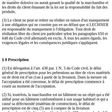
de manière dolosive ou aurait garanti la qualité de la marchandise et
les droits du client émanant de la loi sur la responsabilité du fait des
produits.
(3) Le client ne peut se retirer ou résilier en raison d'un manquement
à une obligation qui ne consiste pas en un défaut que si LECHNER
est responsable du manquement à l'obligation. Tout droit de
résiliation libre du client (en particulier selon les paragraphes 650 et
648 du Code civil allemand) est exclu. À tous les autres égards, les
exigences légales et les conséquences juridiques s'appliquent.
§ 8 Prescription
(1) En dérogation à l’art. 438 par. 1 N. 3 du Code civil, le délai
général de prescription pour les prétentions au titre de vices matériels
ou de droit est d’un (1an à partir de la livraison. Dans la mesure où
l'acceptation a été convenue, le délai de prescription commence à
courir au moment de l'acceptation.
(2) Si, toutefois, la marchandise est un bâtiment ou un objet qui a été
utilisé pour un bâtiment conformément à son usage habituel et qui a
causé sa défectuosité (matériau de construction), le délai de
prescription est de cinq (5) ans à compter de la livraison