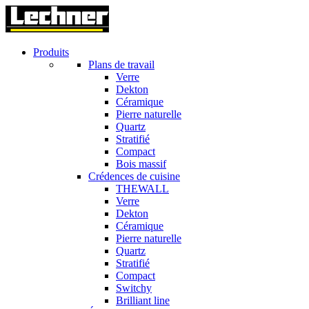
Produits
Plans de travail
Verre
Dekton
Céramique
Pierre naturelle
Quartz
Stratifié
Compact
Bois massif
Crédences de cuisine
THEWALL
Verre
Dekton
Céramique
Pierre naturelle
Quartz
Stratifié
Compact
Switchy
Brilliant line