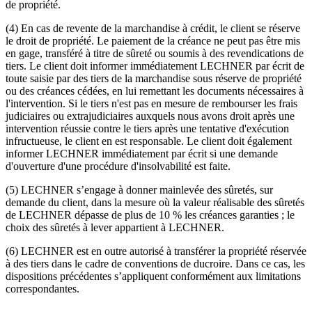
de propriété.
(4) En cas de revente de la marchandise à crédit, le client se réserve
le droit de propriété. Le paiement de la créance ne peut pas être mis
en gage, transféré à titre de sûreté ou soumis à des revendications de
tiers. Le client doit informer immédiatement LECHNER par écrit de
toute saisie par des tiers de la marchandise sous réserve de propriété
ou des créances cédées, en lui remettant les documents nécessaires à
l'intervention. Si le tiers n'est pas en mesure de rembourser les frais
judiciaires ou extrajudiciaires auxquels nous avons droit après une
intervention réussie contre le tiers après une tentative d'exécution
infructueuse, le client en est responsable. Le client doit également
informer LECHNER immédiatement par écrit si une demande
d'ouverture d'une procédure d'insolvabilité est faite.
(5) LECHNER s’engage à donner mainlevée des sûretés, sur
demande du client, dans la mesure où la valeur réalisable des sûretés
de LECHNER dépasse de plus de 10 % les créances garanties ; le
choix des sûretés à lever appartient à LECHNER.
(6) LECHNER est en outre autorisé à transférer la propriété réservée
à des tiers dans le cadre de conventions de ducroire. Dans ce cas, les
dispositions précédentes s’appliquent conformément aux limitations
correspondantes.