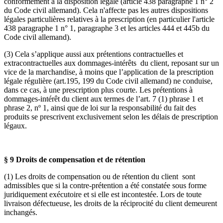
conformément à la disposition légale (article 438 paragraphe 1 n° 2
du Code civil allemand). Cela n'affecte pas les autres dispositions
légales particulières relatives à la prescription (en particulier l'article
438 paragraphe 1 n° 1, paragraphe 3 et les articles 444 et 445b du
Code civil allemand).
(3) Cela s’applique aussi aux prétentions contractuelles et
extracontractuelles aux dommages-intérêts du client, reposant sur un
vice de la marchandise, à moins que l’application de la prescription
légale régulière (art.195, 199 du Code civil allemand) ne conduise,
dans ce cas, à une prescription plus courte. Les prétentions à
dommages-intérêt du client aux termes de l’art. 7 (1) phrase 1 et
phrase 2, nº 1, ainsi que de loi sur la responsabilité du fait des
produits se prescrivent exclusivement selon les délais de prescription
légaux.
§ 9 Droits de compensation et de rétention
(1) Les droits de compensation ou de rétention du client sont
admissibles que si la contre-prétention a été constatée sous forme
juridiquement exécutoire et si elle est incontestée. Lors de toute
livraison défectueuse, les droits de la réciprocité du client demeurent
inchangés.