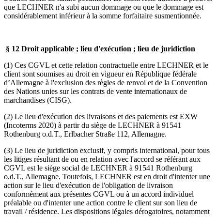
que LECHNER n'a subi aucun dommage ou que le dommage est
considérablement inférieur à la somme forfaitaire susmentionnée.
§ 12 Droit applicable ; lieu d'exécution ; lieu de juridiction
(1) Ces CGVL et cette relation contractuelle entre LECHNER et le
client sont soumises au droit en vigueur en République fédérale
d’Allemagne à l'exclusion des règles de renvoi et de la Convention
des Nations unies sur les contrats de vente internationaux de
marchandises (CISG).
(2) Le lieu d'exécution des livraisons et des paiements est EXW
(Incoterms 2020) à partir du siège de LECHNER à 91541
Rothenburg o.d.T., Erlbacher Straße 112, Allemagne.
(3) Le lieu de juridiction exclusif, y compris international, pour tous
les litiges résultant de ou en relation avec l'accord se référant aux
CGVL est le siège social de LECHNER à 91541 Rothenburg
o.d.T., Allemagne. Toutefois, LECHNER est en droit d'intenter une
action sur le lieu d'exécution de l'obligation de livraison
conformément aux présentes CGVL ou à un accord individuel
préalable ou d'intenter une action contre le client sur son lieu de
travail / résidence. Les dispositions légales dérogatoires, notamment