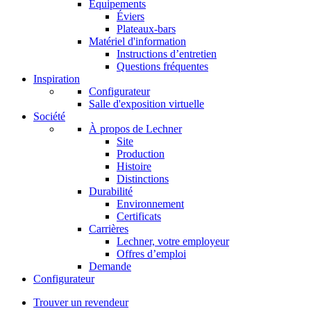
Équipements
Éviers
Plateaux-bars
Matériel d'information
Instructions d’entretien
Questions fréquentes
Inspiration
Configurateur
Salle d'exposition virtuelle
Société
À propos de Lechner
Site
Production
Histoire
Distinctions
Durabilité
Environnement
Certificats
Carrières
Lechner, votre employeur
Offres d’emploi
Demande
Configurateur
Trouver un revendeur