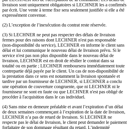
livraison sont uniquement obligatoires si LECHNER les a confirmés
par écrit. Une vente à terme fixe sera seulement justifiée si elle a été
expressément convenue.
(2) L’exception de l’inexécution du contrat reste réservée.
(3) Si LECHNER ne peut pas respecter des délais de livraison
fermes pour des raisons dont LECHNER n'est pas responsable
(non-disponibilité du service), LECHNER en informe le client sans
délai et lui communique le nouveau délai de livraison prévu. Si le
service n'est pas non plus disponible dans le nouveau délai de
livraison, LECHNER est en droit de résilier le contrat dans sa
totalité ou en partie ; LECHNER remboursera immédiatement toute
contrepartie déjà payée par le client. Un cas de non-disponibilité de
la prestation dans ce sens est notamment la livraison spontanée et
tardive par un fournisseur de LECHNER, si LECHNER a conclu
une opération de couverture congruente, que ni LECHNER ni le
fournisseur ne sont en faute ou que LECHNER n'est pas obligé de
procéder à l'acquisition dans le cas individuel.
(4) Sans mise en demeure préalable et avant l’expiration d’un délai
de deux semaines commençant à l’expiration de la date de livraison,
LECHNER n’a pas de retard de livraison. Si LECHNER ne
respecte pas le délai de livraison, le client peut demander le paiement
forfaitaire de son dommage résultant du retard. L’indemnité