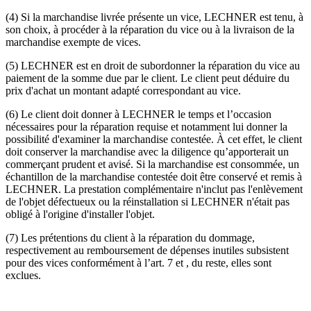
(4) Si la marchandise livrée présente un vice, LECHNER est tenu, à
son choix, à procéder à la réparation du vice ou à la livraison de la
marchandise exempte de vices.
(5) LECHNER est en droit de subordonner la réparation du vice au
paiement de la somme due par le client. Le client peut déduire du
prix d'achat un montant adapté correspondant au vice.
(6) Le client doit donner à LECHNER le temps et l’occasion
nécessaires pour la réparation requise et notamment lui donner la
possibilité d'examiner la marchandise contestée. À cet effet, le client
doit conserver la marchandise avec la diligence qu’apporterait un
commerçant prudent et avisé. Si la marchandise est consommée, un
échantillon de la marchandise contestée doit être conservé et remis à
LECHNER. La prestation complémentaire n'inclut pas l'enlèvement
de l'objet défectueux ou la réinstallation si LECHNER n'était pas
obligé à l'origine d'installer l'objet.
(7) Les prétentions du client à la réparation du dommage,
respectivement au remboursement de dépenses inutiles subsistent
pour des vices conformément à l’art. 7 et , du reste, elles sont
exclues.