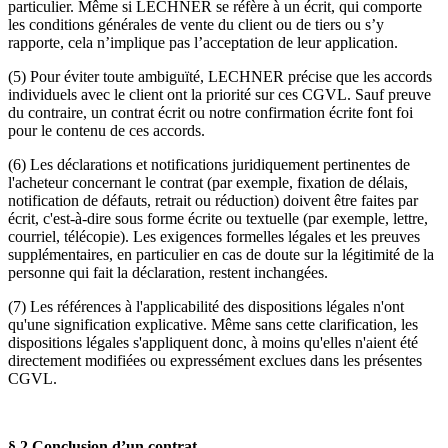
particulier. Même si LECHNER se réfère à un écrit, qui comporte
les conditions générales de vente du client ou de tiers ou s’y
rapporte, cela n’implique pas l’acceptation de leur application.
(5) Pour éviter toute ambiguïté, LECHNER précise que les accords
individuels avec le client ont la priorité sur ces CGVL. Sauf preuve
du contraire, un contrat écrit ou notre confirmation écrite font foi
pour le contenu de ces accords.
(6) Les déclarations et notifications juridiquement pertinentes de
l'acheteur concernant le contrat (par exemple, fixation de délais,
notification de défauts, retrait ou réduction) doivent être faites par
écrit, c'est-à-dire sous forme écrite ou textuelle (par exemple, lettre,
courriel, télécopie). Les exigences formelles légales et les preuves
supplémentaires, en particulier en cas de doute sur la légitimité de la
personne qui fait la déclaration, restent inchangées.
(7) Les références à l'applicabilité des dispositions légales n'ont
qu'une signification explicative. Même sans cette clarification, les
dispositions légales s'appliquent donc, à moins qu'elles n'aient été
directement modifiées ou expressément exclues dans les présentes
CGVL.
§ 2 Conclusion d’un contrat