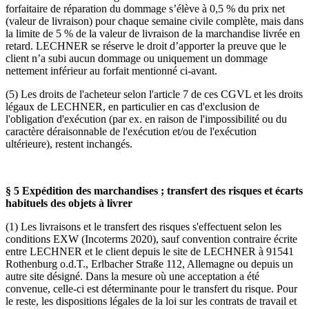
forfaitaire de réparation du dommage s’élève à 0,5 % du prix net
(valeur de livraison) pour chaque semaine civile complète, mais dans
la limite de 5 % de la valeur de livraison de la marchandise livrée en
retard. LECHNER se réserve le droit d’apporter la preuve que le
client n’a subi aucun dommage ou uniquement un dommage
nettement inférieur au forfait mentionné ci-avant.
(5) Les droits de l'acheteur selon l'article 7 de ces CGVL et les droits
légaux de LECHNER, en particulier en cas d'exclusion de
l'obligation d'exécution (par ex. en raison de l'impossibilité ou du
caractère déraisonnable de l'exécution et/ou de l'exécution
ultérieure), restent inchangés.
§ 5 Expédition des marchandises ; transfert des risques et écarts
habituels des objets à livrer
(1) Les livraisons et le transfert des risques s'effectuent selon les
conditions EXW (Incoterms 2020), sauf convention contraire écrite
entre LECHNER et le client depuis le site de LECHNER à 91541
Rothenburg o.d.T., Erlbacher Straße 112, Allemagne ou depuis un
autre site désigné. Dans la mesure où une acceptation a été
convenue, celle-ci est déterminante pour le transfert du risque. Pour
le reste, les dispositions légales de la loi sur les contrats de travail et