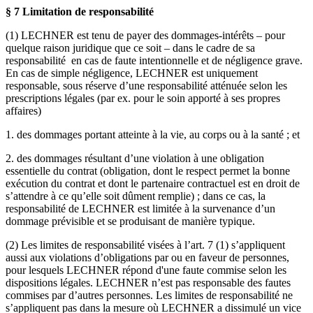
§ 7 Limitation de responsabilité
(1) LECHNER est tenu de payer des dommages-intérêts – pour
quelque raison juridique que ce soit – dans le cadre de sa
responsabilité en cas de faute intentionnelle et de négligence grave.
En cas de simple négligence, LECHNER est uniquement
responsable, sous réserve d’une responsabilité atténuée selon les
prescriptions légales (par ex. pour le soin apporté à ses propres
affaires)
1. des dommages portant atteinte à la vie, au corps ou à la santé ; et
2. des dommages résultant d’une violation à une obligation
essentielle du contrat (obligation, dont le respect permet la bonne
exécution du contrat et dont le partenaire contractuel est en droit de
s’attendre à ce qu’elle soit dûment remplie) ; dans ce cas, la
responsabilité de LECHNER est limitée à la survenance d’un
dommage prévisible et se produisant de manière typique.
(2) Les limites de responsabilité visées à l’art. 7 (1) s’appliquent
aussi aux violations d’obligations par ou en faveur de personnes,
pour lesquels LECHNER répond d'une faute commise selon les
dispositions légales. LECHNER n’est pas responsable des fautes
commises par d’autres personnes. Les limites de responsabilité ne
s’appliquent pas dans la mesure où LECHNER a dissimulé un vice