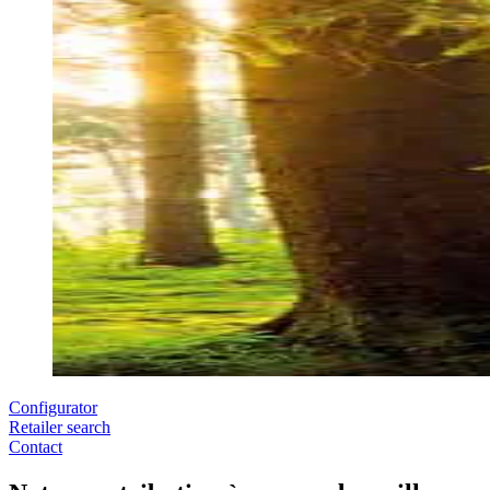
Configurator
Retailer search
Contact