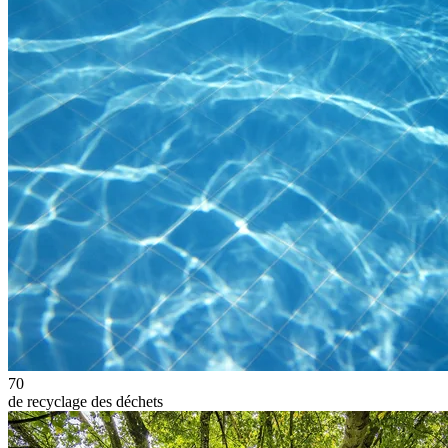
70
de recyclage des déchets