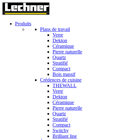
Produits
Plans de travail
Verre
Dekton
Céramique
Pierre naturelle
Quartz
Stratifié
Compact
Bois massif
Crédences de cuisine
THEWALL
Verre
Dekton
Céramique
Pierre naturelle
Quartz
Stratifié
Compact
Switchy
Brilliant line