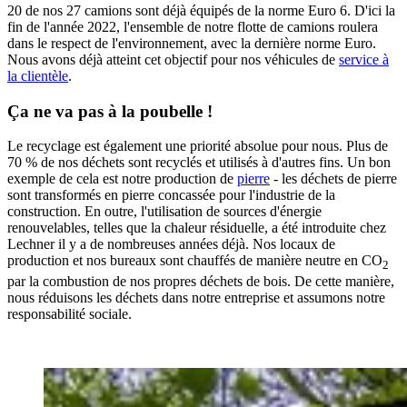
20 de nos 27 camions sont déjà équipés de la norme Euro 6. D'ici la
fin de l'année 2022, l'ensemble de notre flotte de camions roulera
dans le respect de l'environnement, avec la dernière norme Euro.
Nous avons déjà atteint cet objectif pour nos véhicules de
service à
la clientèle
.
Ça ne va pas à la poubelle !
Le recyclage est également une priorité absolue pour nous. Plus de
70 % de nos déchets sont recyclés et utilisés à d'autres fins. Un bon
exemple de cela est notre production de
pierre
- les déchets de pierre
sont transformés en pierre concassée pour l'industrie de la
construction. En outre, l'utilisation de sources d'énergie
renouvelables, telles que la chaleur résiduelle, a été introduite chez
Lechner il y a de nombreuses années déjà. Nos locaux de
production et nos bureaux sont chauffés de manière neutre en CO
2
par la combustion de nos propres déchets de bois. De cette manière,
nous réduisons les déchets dans notre entreprise et assumons notre
responsabilité sociale.