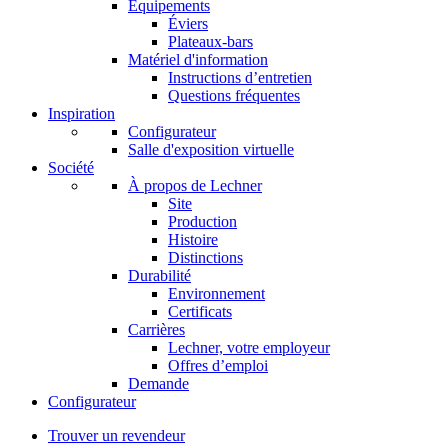
Équipements
Éviers
Plateaux-bars
Matériel d'information
Instructions d’entretien
Questions fréquentes
Inspiration
Configurateur
Salle d'exposition virtuelle
Société
À propos de Lechner
Site
Production
Histoire
Distinctions
Durabilité
Environnement
Certificats
Carrières
Lechner, votre employeur
Offres d’emploi
Demande
Configurateur
Trouver un revendeur