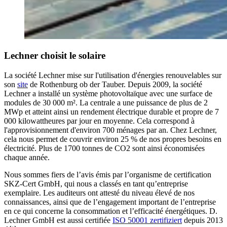
Lechner choisit le solaire
La société Lechner mise sur l'utilisation d'énergies renouvelables sur
son
site
de Rothenburg ob der Tauber. Depuis 2009, la société
Lechner a installé un système photovoltaïque avec une surface de
modules de 30 000 m². La centrale a une puissance de plus de 2
MWp et atteint ainsi un rendement électrique durable et propre de 7
000 kilowattheures par jour en moyenne. Cela correspond à
l'approvisionnement d'environ 700 ménages par an. Chez Lechner,
cela nous permet de couvrir environ 25 % de nos propres besoins en
électricité. Plus de 1700 tonnes de CO2 sont ainsi économisées
chaque année.
Nous sommes fiers de l’avis émis par l’organisme de certification
SKZ-Cert GmbH, qui nous a classés en tant qu’entreprise
exemplaire. Les auditeurs ont attesté du niveau élevé de nos
connaissances, ainsi que de l’engagement important de l’entreprise
en ce qui concerne la consommation et l’efficacité énergétiques. D.
Lechner GmbH est aussi certifiée
ISO 50001 zertifiziert
depuis 2013