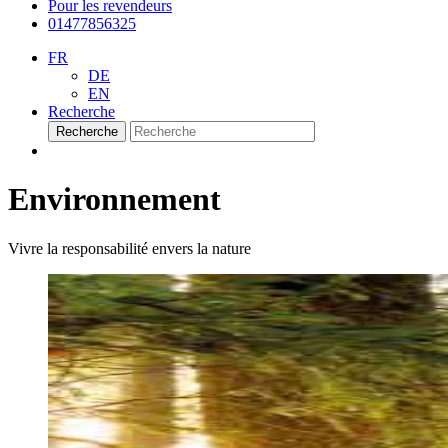
Pour les revendeurs
01477856325
FR
DE
EN
Recherche
Recherche
Environnement
Vivre la responsabilité envers la nature