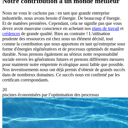
Notre contribution à un monde meilleur
Nous ne vous le cachons pas : en tant que grande entreprise
industrielle, nous avons besoin d’énergie. De beaucoup d’énergie.
Et de matières premières. Cependant, cela ne signifie pas que vous
devez avoir mauvaise conscience en achetant nos
plans de travail
et
crédences
de grande qualité. Bien au contraire ! L'utilisation
prudente des ressources est chez nous un élément décisif, tout
comme la contribution que nous apportons en tant qu'entreprise sous
forme d'énergies régénératives et de processus optimisés de manière
durable. Nous prenons également au sérieux notre responsabilité
sociale envers les générations futures et prenons différentes mesures
pour maintenir notre empreinte écologique aussi faible que possible.
Nos investissements nous ont déjà permis d'obtenir de grands succès
dans de nombreux domaines. Ce succès nous est confirmé par les
certificats correspondants.
20
piscines économisées par l’optimisation des processus