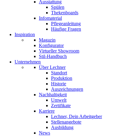
Ausstattung
Spülen
Thekenboards
Infomaterial
Pflegeanleitung
Häufige Fragen
Inspiration
Magazin
Konfigurator
Virtueller Showroom
Stil-Handbuch
Unternehmen
Über Lechner
Standort
Produktion
Historie
Auszeichnungen
Nachhaltigkeit
Umwelt
Zertifikate
Karriere
Lechner, Dein Arbeitgeber
Stellenangebote
Ausbildung
News