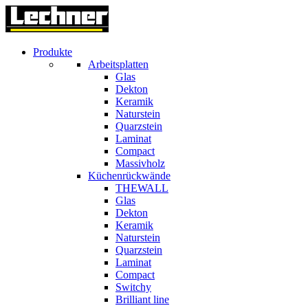
Produkte
Arbeitsplatten
Glas
Dekton
Keramik
Naturstein
Quarzstein
Laminat
Compact
Massivholz
Küchenrückwände
THEWALL
Glas
Dekton
Keramik
Naturstein
Quarzstein
Laminat
Compact
Switchy
Brilliant line