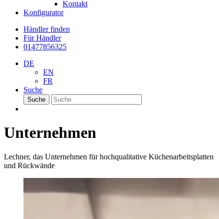
Kontakt
Konfigurator
Händler finden
Für Händler
01477856325
DE
EN
FR
Suche
Suche
Unternehmen
Lechner, das Unternehmen für hochqualitative Küchenarbeitsplatten
und Rückwände