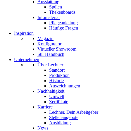
Ausstattung
Spülen
Thekenboards
Infomaterial
Pflegeanleitung
Häufige Fragen
Inspiration
Magazin
Konfigurator
Virtueller Showroom
Stil-Handbuch
Unternehmen
Über Lechner
Standort
Produktion
Historie
Auszeichnungen
Nachhaltigkeit
Umwelt
Zertifikate
Karriere
Lechner, Dein Arbeitgeber
Stellenangebote
Ausbildung
News