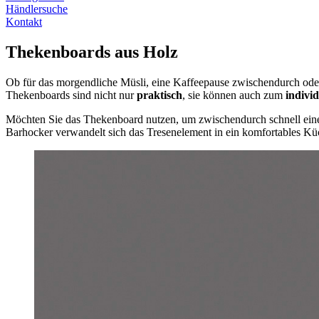
Händlersuche
Kontakt
Thekenboards aus Holz
Ob für das morgendliche Müsli, eine Kaffeepause zwischendurch oder
Thekenboards sind nicht nur
praktisch
, sie können auch zum
indivi
Möchten Sie das Thekenboard nutzen, um zwischendurch schnell eine
Barhocker verwandelt sich das Tresenelement in ein komfortables Kü