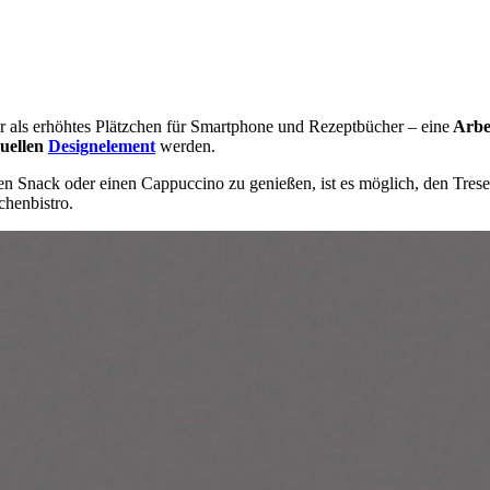
 als erhöhtes Plätzchen für Smartphone und Rezeptbücher – eine
Arbei
duellen
Designelement
werden.
n Snack oder einen Cappuccino zu genießen, ist es möglich, den Trese
chenbistro.