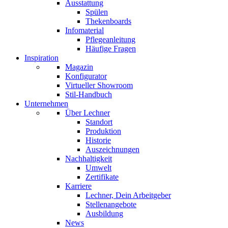
Ausstattung
Spülen
Thekenboards
Infomaterial
Pflegeanleitung
Häufige Fragen
Inspiration
Magazin
Konfigurator
Virtueller Showroom
Stil-Handbuch
Unternehmen
Über Lechner
Standort
Produktion
Historie
Auszeichnungen
Nachhaltigkeit
Umwelt
Zertifikate
Karriere
Lechner, Dein Arbeitgeber
Stellenangebote
Ausbildung
News