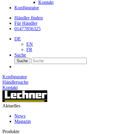
Kontakt
Konfigurator
Händler finden
Für Händler
01477856325
DE
EN
FR
Suche
Suche
Konfigurator
Händlersuche
Kontakt
Aktuelles
News
Magazin
Produkte