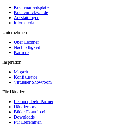
Küchenarbeitsplatten
Küchenrückwände
Ausstattungen
Infomaterial
Unternehmen
Über Lechner
Nachhaltigkeit
Karriere
Inspiration
Magazin
Konfigurator
Virtueller Showroom
Für Händler
Lechner, Dein Partner
Händlerportal
Bilder Download
Downloads
Für Lieferanten