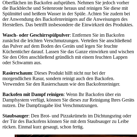
Oberflächen im Backofen aufsprühen. Nehmen Sie jedoch vorher
die Backbleche und Seitenroste heraus und reinigen Sie diese mit
Spülmittel und heißem Wasser in der Spüle. Achten Sie zudem bei
der Anwendung des Backofenreinigers auf die Anweisungen des
Herstellers. Das betrifft insbesondere die Einwirkzeit des Produktes.
Wasch- oder Geschirrspülpulver
: Entfernen Sie im Backofen
zunächst die leichten Verschmutzungen. Verteilen Sie anschließend
das Pulver auf dem Boden des Geräts und legen Sie feuchte
Küchentücher darauf. Lassen Sie das Ganze einwirken und wischen
Sie den Ofen anschließend gründlich mit einem feuchten Lappen
oder Schwamm aus.
Rasierschaum
: Dieses Produkt hilft nicht nur bei der
morgendlichen Rasur, sondern reinigt auch den Backofen.
Verwenden Sie den Rasierschaum wie den Backofenreiniger.
Backofen mit Dampf reinigen
: Wenn Ihr Backofen über ein
Dampfsystem verfügt, können Sie dieses zur Reinigung Ihres Geräts
nutzen. Die Dampfzugabe löst Verschmutzungen.
Staubsauger
: Den Brot- und Pizzakrümeln im Dichtungsring oder
der Tür des Backofens können Sie mit dem Staubsauger zu Leibe
rücken. Einmal kurz gesaugt, schon fertig.