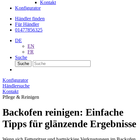
Kontakt
Konfigurator
Händler finden
Für Händler
01477856325
DE
EN
FR
Suche
Suche
Konfigurator
Händlersuche
Kontakt
Pflege & Reinigen
Backofen reinigen: Einfache
Tipps für glänzende Ergebnisse
Wenn sich Fettspritzer und hartnäckige Verkrustungen im Backofen