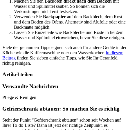
Machen Sie den Backofen
direkt nach dem Backen
mit
Wasser und Spülmittel sauber. So können sich die
Verkrustungen nicht erst festsetzen.
Verwenden Sie
Backpapier
auf dem Backblech, dem Rost
und dem Boden des Ofens. Alternativ sind Alufolie oder eine
Backmatte möglich.
Lassen Sie Einzelteile wie Backbleche und Roste in heißem
Wasser und Spülmittel
einweichen
, bevor Sie diese reinigen.
Viele der genannten Tipps eignen sich auch für andere Geräte in der
Küche wie die Kaffeemaschine oder den Wasserkocher.
In diesem
Beitrag
finden Sie sieben einfache Tipps, wie Sie Ihr Ceranfeld
richtig reinigen.
Artikel teilen
Verwandte Nachrichten
Pflege & Reinigen
Gefrierschrank abtauen: So machen Sie es richtig
Steht der Punkt “Gefrierschrank abtauen” schon seit Wochen auf
Ihrer To-do-Liste? Dann ist jetzt der richtige Zeitpunkt, es