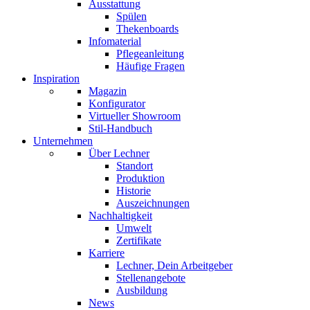
Ausstattung
Spülen
Thekenboards
Infomaterial
Pflegeanleitung
Häufige Fragen
Inspiration
Magazin
Konfigurator
Virtueller Showroom
Stil-Handbuch
Unternehmen
Über Lechner
Standort
Produktion
Historie
Auszeichnungen
Nachhaltigkeit
Umwelt
Zertifikate
Karriere
Lechner, Dein Arbeitgeber
Stellenangebote
Ausbildung
News