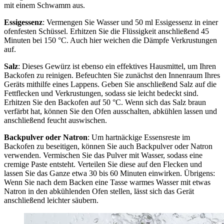
mit einem Schwamm aus.
Essigessenz
: Vermengen Sie Wasser und 50 ml Essigessenz in einer
ofenfesten Schüssel. Erhitzen Sie die Flüssigkeit anschließend 45
Minuten bei 150 °C. Auch hier weichen die Dämpfe Verkrustungen
auf.
Salz
: Dieses Gewürz ist ebenso ein effektives Hausmittel, um Ihren
Backofen zu reinigen. Befeuchten Sie zunächst den Innenraum Ihres
Geräts mithilfe eines Lappens. Geben Sie anschließend Salz auf die
Fettflecken und Verkrustungen, sodass sie leicht bedeckt sind.
Erhitzen Sie den Backofen auf 50 °C. Wenn sich das Salz braun
verfärbt hat, können Sie den Ofen ausschalten, abkühlen lassen und
anschließend feucht auswischen.
Backpulver oder Natron
: Um hartnäckige Essensreste im
Backofen zu beseitigen, können Sie auch Backpulver oder Natron
verwenden. Vermischen Sie das Pulver mit Wasser, sodass eine
cremige Paste entsteht. Verteilen Sie diese auf den Flecken und
lassen Sie das Ganze etwa 30 bis 60 Minuten einwirken. Übrigens:
Wenn Sie nach dem Backen eine Tasse warmes Wasser mit etwas
Natron in den abkühlenden Ofen stellen, lässt sich das Gerät
anschließend leichter säubern.