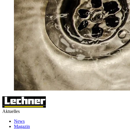
Aktuelles
News
Magazin