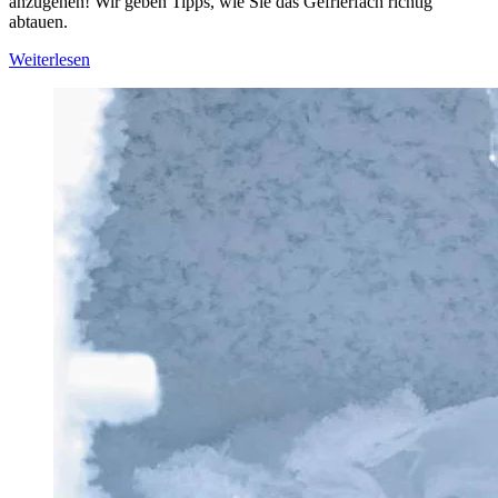
anzugehen! Wir geben Tipps, wie Sie das Gefrierfach richtig
abtauen.
Weiterlesen