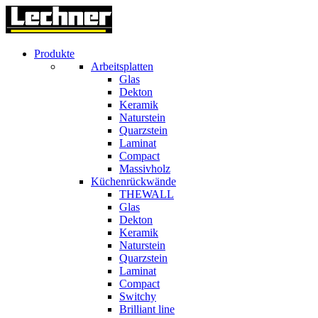
Produkte
Arbeitsplatten
Glas
Dekton
Keramik
Naturstein
Quarzstein
Laminat
Compact
Massivholz
Küchenrückwände
THEWALL
Glas
Dekton
Keramik
Naturstein
Quarzstein
Laminat
Compact
Switchy
Brilliant line