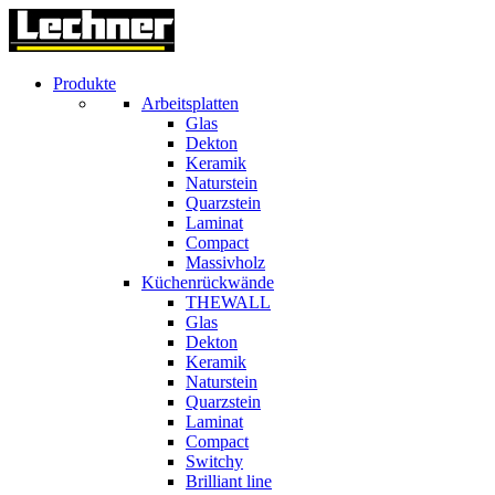
Produkte
Arbeitsplatten
Glas
Dekton
Keramik
Naturstein
Quarzstein
Laminat
Compact
Massivholz
Küchenrückwände
THEWALL
Glas
Dekton
Keramik
Naturstein
Quarzstein
Laminat
Compact
Switchy
Brilliant line