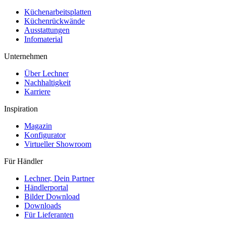
Küchenarbeitsplatten
Küchenrückwände
Ausstattungen
Infomaterial
Unternehmen
Über Lechner
Nachhaltigkeit
Karriere
Inspiration
Magazin
Konfigurator
Virtueller Showroom
Für Händler
Lechner, Dein Partner
Händlerportal
Bilder Download
Downloads
Für Lieferanten