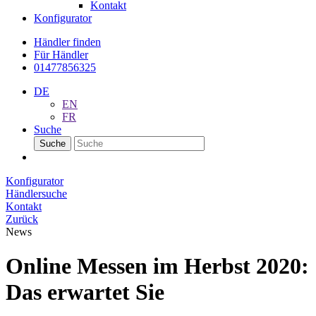
Kontakt
Konfigurator
Händler finden
Für Händler
01477856325
DE
EN
FR
Suche
Suche
Konfigurator
Händlersuche
Kontakt
Zurück
News
Online Messen im Herbst 2020:
Das erwartet Sie