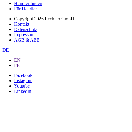
Händler finden
Für Händler
Copyright 2026 Lechner GmbH
Kontakt
Datenschutz
Impressum
AGB & AEB
DE
EN
FR
Facebook
Instagram
Youtube
LinkedIn