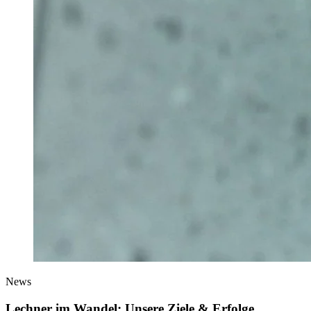
News
Lechner im Wandel: Unsere Ziele & Erfolge