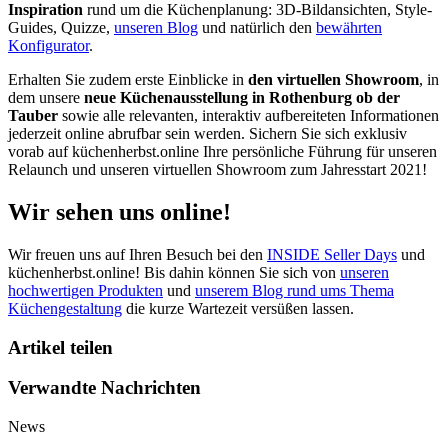
Inspiration
rund um die Küchenplanung: 3D-Bildansichten, Style-
Guides, Quizze,
unseren Blog
und natürlich den
bewährten
Konfigurator
.
Erhalten Sie zudem erste Einblicke in
den virtuellen Showroom
, in
dem unsere
neue Küchenausstellung in Rothenburg ob der
Tauber
sowie alle relevanten, interaktiv aufbereiteten Informationen
jederzeit online abrufbar sein werden. Sichern Sie sich exklusiv
vorab auf küchenherbst.online Ihre persönliche Führung für unseren
Relaunch und unseren virtuellen Showroom zum Jahresstart 2021!
Wir sehen uns online!
Wir freuen uns auf Ihren Besuch bei den
INSIDE Seller Days
und
küchenherbst.online! Bis dahin können Sie sich von
unseren
hochwertigen Produkten
und
unserem Blog rund ums Thema
Küchengestaltung
die kurze Wartezeit versüßen lassen.
Artikel teilen
Verwandte Nachrichten
News