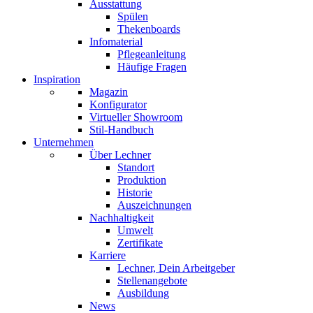
Ausstattung
Spülen
Thekenboards
Infomaterial
Pflegeanleitung
Häufige Fragen
Inspiration
Magazin
Konfigurator
Virtueller Showroom
Stil-Handbuch
Unternehmen
Über Lechner
Standort
Produktion
Historie
Auszeichnungen
Nachhaltigkeit
Umwelt
Zertifikate
Karriere
Lechner, Dein Arbeitgeber
Stellenangebote
Ausbildung
News