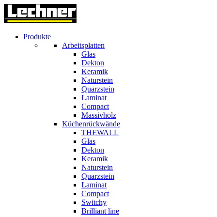
Produkte
Arbeitsplatten
Glas
Dekton
Keramik
Naturstein
Quarzstein
Laminat
Compact
Massivholz
Küchenrückwände
THEWALL
Glas
Dekton
Keramik
Naturstein
Quarzstein
Laminat
Compact
Switchy
Brilliant line