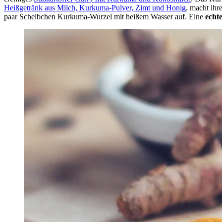
Heißgetränk aus Milch, Kurkuma-Pulver, Zimt und Honig
, macht ihr
paar Scheibchen Kurkuma-Wurzel mit heißem Wasser auf. Eine
echt