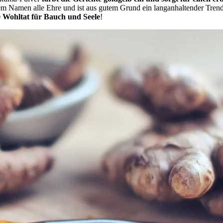
em Namen alle Ehre und ist aus gutem Grund ein langanhaltender Trend. U
e Wohltat für Bauch und Seele
!