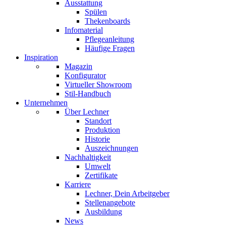
Ausstattung
Spülen
Thekenboards
Infomaterial
Pflegeanleitung
Häufige Fragen
Inspiration
Magazin
Konfigurator
Virtueller Showroom
Stil-Handbuch
Unternehmen
Über Lechner
Standort
Produktion
Historie
Auszeichnungen
Nachhaltigkeit
Umwelt
Zertifikate
Karriere
Lechner, Dein Arbeitgeber
Stellenangebote
Ausbildung
News