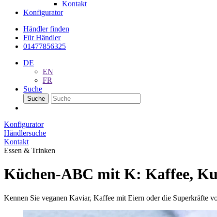
Kontakt
Konfigurator
Händler finden
Für Händler
01477856325
DE
EN
FR
Suche
Suche
Konfigurator
Händlersuche
Kontakt
Essen & Trinken
Küchen-ABC mit K: Kaffee, Ku
Kennen Sie veganen Kaviar, Kaffee mit Eiern oder die Superkräfte vo