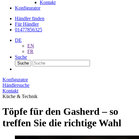
Kontakt
Konfigurator
Händler finden
Für Händler
01477856325
DE
EN
FR
Suche
Suche
Konfigurator
Händlersuche
Kontakt
Küche & Technik
Töpfe für den Gasherd – so
treffen Sie die richtige Wahl