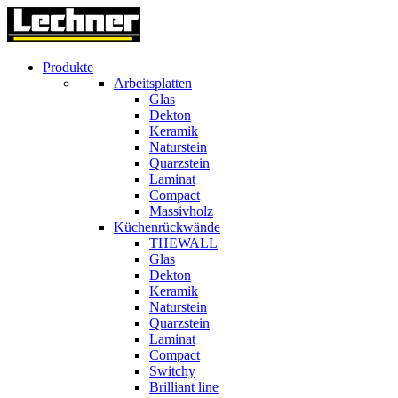
Produkte
Arbeitsplatten
Glas
Dekton
Keramik
Naturstein
Quarzstein
Laminat
Compact
Massivholz
Küchenrückwände
THEWALL
Glas
Dekton
Keramik
Naturstein
Quarzstein
Laminat
Compact
Switchy
Brilliant line