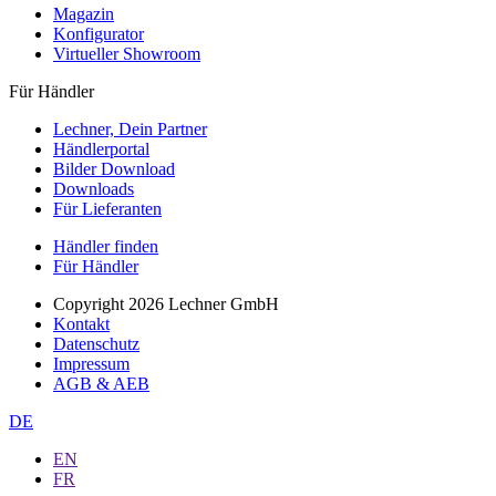
Magazin
Konfigurator
Virtueller Showroom
Für Händler
Lechner, Dein Partner
Händlerportal
Bilder Download
Downloads
Für Lieferanten
Händler finden
Für Händler
Copyright 2026 Lechner GmbH
Kontakt
Datenschutz
Impressum
AGB & AEB
DE
EN
FR