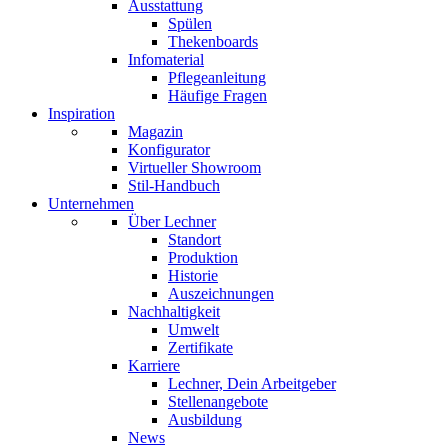
Ausstattung
Spülen
Thekenboards
Infomaterial
Pflegeanleitung
Häufige Fragen
Inspiration
Magazin
Konfigurator
Virtueller Showroom
Stil-Handbuch
Unternehmen
Über Lechner
Standort
Produktion
Historie
Auszeichnungen
Nachhaltigkeit
Umwelt
Zertifikate
Karriere
Lechner, Dein Arbeitgeber
Stellenangebote
Ausbildung
News