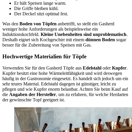
Er hält Speisen lange warm.
Die Griffe bleiben kühl.
Der Deckel sitzt optimal fest.
Was den
Boden von Töpfen
anbetrifft, so stellt ein Gasherd
weniger hohe Anforderungen als beispielsweise ein
Induktionskochfeld.
Kleine Unebenheiten sind unproblematisch
.
Deshalb eignet sich Kochgeschirr mit einem
dünnen Boden
sogar
besser für die Zubereitung von Speisen mit Gas.
Hochwertige Materialien für Töpfe
Verwenden Sie für den Gasherd Töpfe aus
Edelstahl
oder
Kupfer
.
Kupfer besitzt eine hohe Wärmeleitfähigkeit und wird deswegen
häufig in der Gastronomie eingesetzt. Es handelt sich jedoch um ein
sehr teures Material. Edelstahl dagegen ist günstiger, leicht zu
pflegen und wie Kupfer enorm belastbar. Achten Sie beim Kauf auf
die
Angaben der Hersteller
, um zu erfahren, für welche Herdarten
der gewünschte Topf geeignet ist.