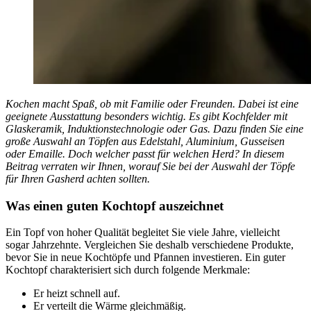
Kochen macht Spaß, ob mit Familie oder Freunden. Dabei ist eine
geeignete Ausstattung besonders wichtig. Es gibt Kochfelder mit
Glaskeramik, Induktionstechnologie oder Gas. Dazu finden Sie eine
große Auswahl an Töpfen aus Edelstahl, Aluminium, Gusseisen
oder Emaille. Doch welcher passt für welchen Herd? In diesem
Beitrag verraten wir Ihnen, worauf Sie bei der Auswahl der Töpfe
für Ihren Gasherd achten sollten.
Was einen guten Kochtopf auszeichnet
Ein Topf von hoher Qualität begleitet Sie viele Jahre, vielleicht
sogar Jahrzehnte. Vergleichen Sie deshalb verschiedene Produkte,
bevor Sie in neue Kochtöpfe und Pfannen investieren. Ein guter
Kochtopf charakterisiert sich durch folgende Merkmale:
Er heizt schnell auf.
Er verteilt die Wärme gleichmäßig.